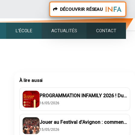
DÉCOUVRIR RÉSEAU
L’ÉCOLE
ACTUALITÉS
CONTACT
À lire aussi
PROGRAMMATION INFAMILY 2026 ! Du 17 mai au 18 juillet !
16/05/2026
Jouer au Festival d’Avignon : comment nos élèves s’y préparent ?
15/05/2026