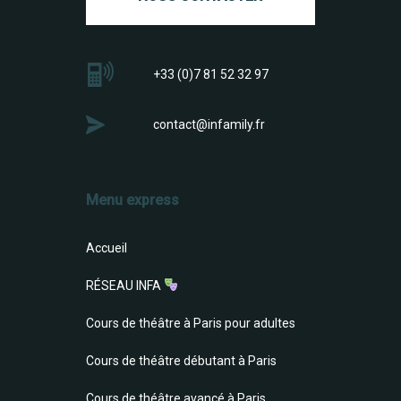
+33 (0)7 81 52 32 97
contact@infamily.fr
Menu express
Accueil
RÉSEAU INFA
Cours de théâtre à Paris pour adultes
Cours de théâtre débutant à Paris
Cours de théâtre avancé à Paris