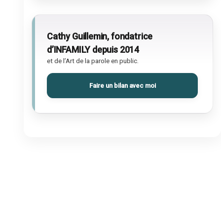
Cathy Guillemin, fondatrice
d’INFAMILY depuis 2014
et de l’Art de la parole en public.
Faire un bilan avec moi