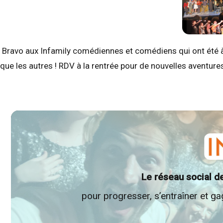
Bravo aux Infamily comédiennes et comédiens qui ont été à l
que les autres ! RDV à la rentrée pour de nouvelles aventures
Le réseau social d
pour progresser, s’entraîner et g