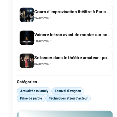
Cours d’improvisation théâtre à Paris : l’atelier InFamily
26/02/2026
Vaincre le trac avant de monter sur scène : les méthodes qui marchent
18/02/2026
Se lancer dans le théâtre amateur : pourquoi c’est le bon moment
06/02/2026
Catégories
Actualités InFamily
Festival d'avignon
Prise de parole
Techniques et jeu d'acteur