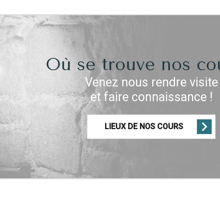
Où se trouve nos co
Venez nous rendre visite
et faire connaissance !
LIEUX DE NOS COURS