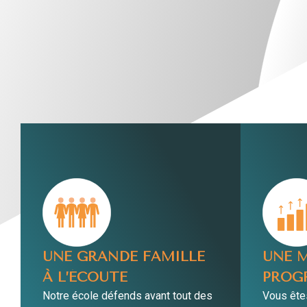
UNE GRANDE FAMILLE
UNE 
À L’ÉCOUTE
PROG
Notre école défends avant tout des
Vous ête