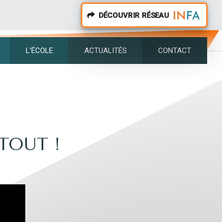
DÉCOUVRIR RÉSEAU
L’ÉCOLE
ACTUALITÉS
CONTACT
TOUT !