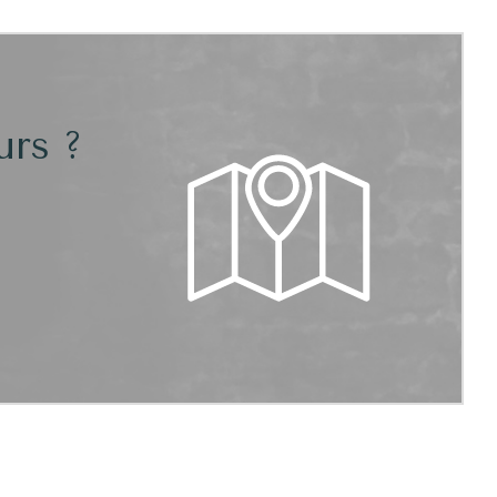
urs ?