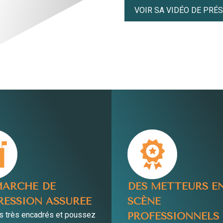
VOIR SA VIDÉO DE PRÉ
MARCHE DE
DES METTEURS E
RESSION ASSURÉE
SCÈNE
s très encadrés et poussez
PROFESSIONNELS