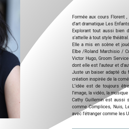
Formée aux cours Florent , 
d’art dramatique Les Enfant
Explorant tout aussi bien 
s’attelle à tout style théâtral.
Elle a mis en scène et jo
Elbe /Roland Marchisio / C
Victor Hugo, Groom Service
dont elle est l’auteur et d’
Juste un baiser adapté du 
création inspirée de la comé
L’idée est de toujours être
l’image, la vidéo, la musique
Cathy Guillemin est aussi 
comme Complices, Nuis, Le 
avec l’étranger comme les U