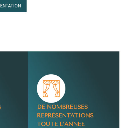
SENTATION
N
DE NOMBREUSES
REPRÉSENTATIONS
TOUTE L’ANNÉE